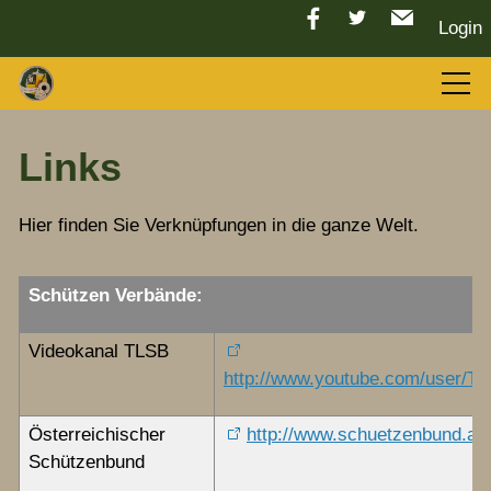
Login
Aktuelles
Links
LGC 2026
Hier finden Sie Verknüpfungen in die ganze Welt.
Sport
Schützen Verbände:
Videokanal TLSB
Tradition
http://www.youtube.com/user/TL
Österreichischer
http://www.schuetzenbund.at
Vorstand
Schützenbund