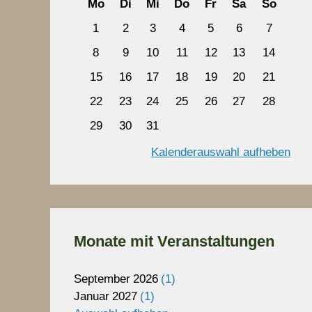
Mo
Di
Mi
Do
Fr
Sa
So
1
2
3
4
5
6
7
8
9
10
11
12
13
14
15
16
17
18
19
20
21
22
23
24
25
26
27
28
29
30
31
Kalenderauswahl aufheben
Monate mit Veranstaltungen
September
2026
1
Januar
2027
1