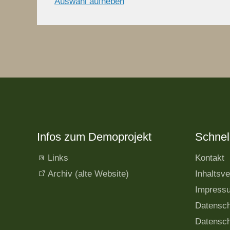
Auswahl aufheben
Infos zum Demoprojekt
Schnell
Links
Kontakt
Archiv (alte Website)
Inhaltsve
Impress
Datensc
Datensch