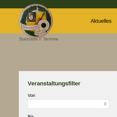
Aktuelles
Startseite
Termine
Veranstaltungsfilter
Von
Bis