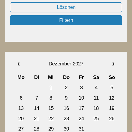
Chronik
Löschen
Filtern
Termine
Archiv
Dezember 2027
Kontakt
Mo
Di
Mi
Do
Fr
Sa
So
1
2
3
4
5
6
7
8
9
10
11
12
13
14
15
16
17
18
19
20
21
22
23
24
25
26
27
28
29
30
31