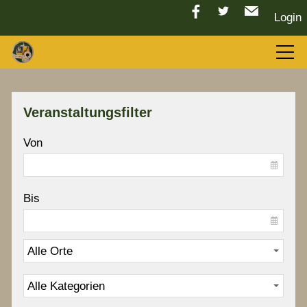
Login
Aktuelles
Veranstaltungsfilter
LGC 2026
Von
Sport
Bis
Tradition
Vorstand