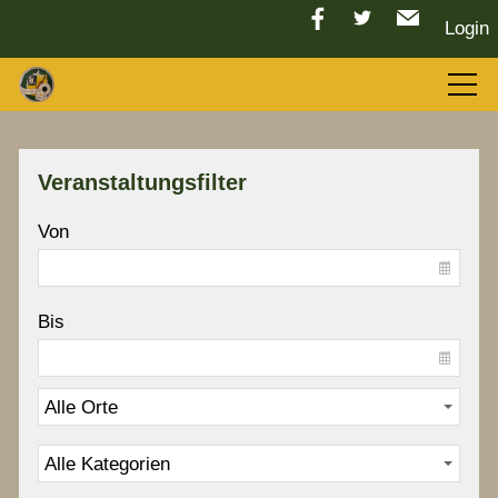
Login
Aktuelles
Veranstaltungsfilter
LGC 2026
Von
Sport
Bis
Tradition
Vorstand