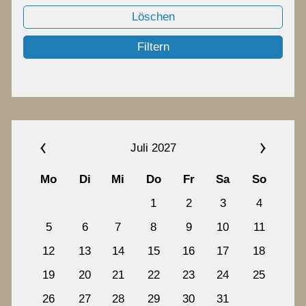
Chronik
Löschen
Filtern
Termine
Archiv
Juli 2027
Kontakt
Mo
Di
Mi
Do
Fr
Sa
So
1
2
3
4
5
6
7
8
9
10
11
12
13
14
15
16
17
18
19
20
21
22
23
24
25
26
27
28
29
30
31