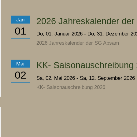
2026 Jahreskalender de
Jan
01
Do,
01. Januar 2026
-
Do,
31. Dezember 20
2026 Jahreskalender der SG Absam
KK- Saisonauschreibung
Mai
02
Sa,
02. Mai 2026
-
Sa,
12. September 2026
KK- Saisonauschreibung 2026