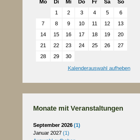
Mo
Di
Mi
Do
Fr
Sa
So
1
2
3
4
5
6
7
8
9
10
11
12
13
14
15
16
17
18
19
20
21
22
23
24
25
26
27
28
29
30
Kalenderauswahl aufheben
Monate mit Veranstaltungen
September
2026
1
Januar
2027
1