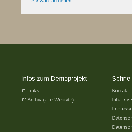
Auswahl aufheben
Infos zum Demoprojekt
Schnell
Links
Kontakt
Archiv (alte Website)
Inhaltsve
Impress
Datensc
Datensch