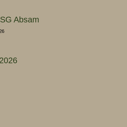
r SG Absam
26
 2026