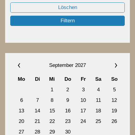
Chronik
Löschen
Filtern
Termine
Archiv
September 2027
Kontakt
Mo
Di
Mi
Do
Fr
Sa
So
1
2
3
4
5
6
7
8
9
10
11
12
13
14
15
16
17
18
19
20
21
22
23
24
25
26
27
28
29
30