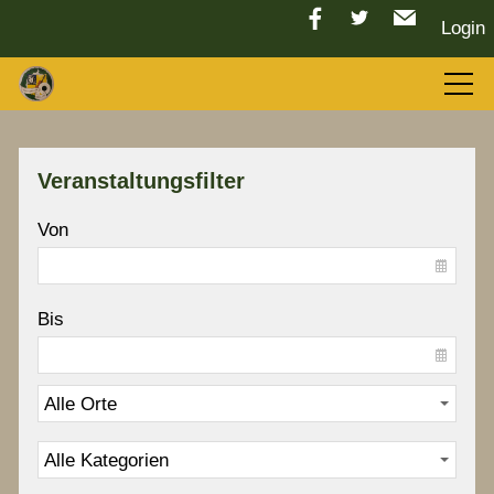
Login
Aktuelles
Veranstaltungsfilter
LGC 2026
Von
Sport
Bis
Tradition
Vorstand